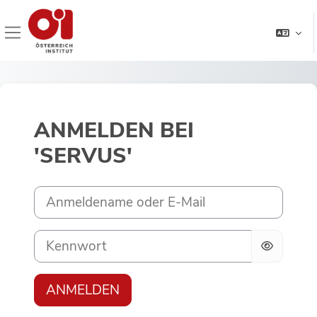
Zum Hauptinhalt
Website-Übersicht
ANMELDEN BEI
'SERVUS'
Anmeldename oder E-Mail
Kennwort
ANMELDEN